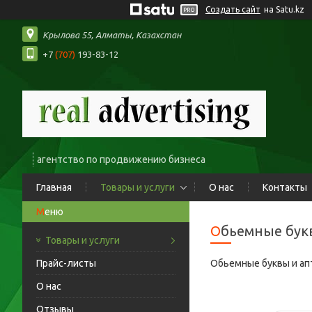
Создать сайт
на Satu.kz
Крылова 55, Алматы, Казахстан
+7
(707)
193-83-12
агентство по продвижению бизнеса
Главная
Товары и услуги
О нас
Контакты
Обьемные бук
Товары и услуги
Прайс-листы
Обьемные буквы и ап
О нас
Отзывы