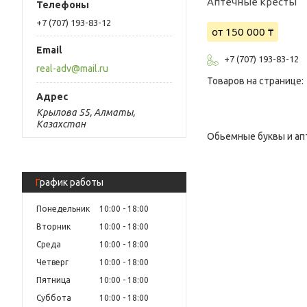
Аптечные кресты
+7 (707) 193-83-12
от 150 000 ₸
+7 (707) 193-83-12
real-adv@mail.ru
Крылова 55, Алматы,
Казахстан
Обьемные буквы и ап
График работы
Понедельник
10:00
18:00
Вторник
10:00
18:00
Среда
10:00
18:00
Четверг
10:00
18:00
Пятница
10:00
18:00
Суббота
10:00
18:00