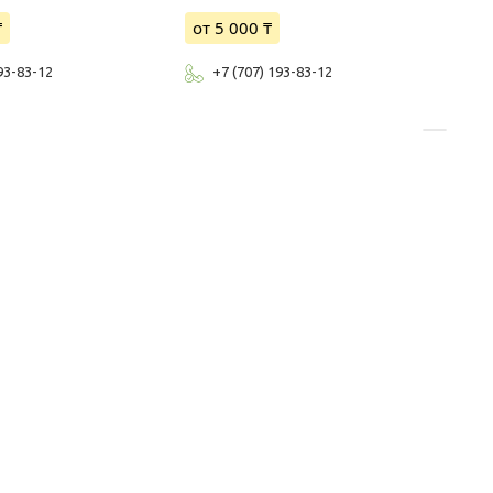
₸
от 5 000 ₸
93-83-12
+7 (707) 193-83-12