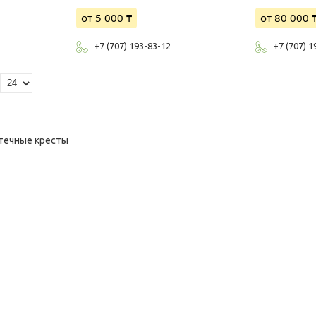
от 5 000 ₸
от 80 000 
+7 (707) 193-83-12
+7 (707) 1
течные кресты