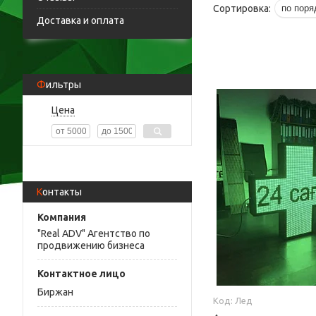
Доставка и оплата
Фильтры
Цена
Контакты
"Real ADV" Агентство по
продвижению бизнеса
Биржан
Лед