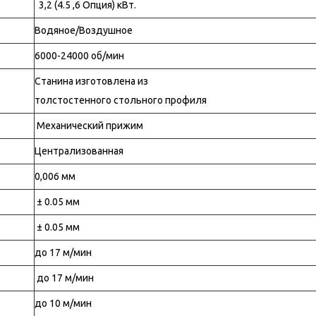
3,2 (4.5 ,6 Опция) кВт.
Водяное/Воздушное
6000-24000 об/мин
Станина изготовлена из
толстостенного стольного профиля
Механический прижим
Централизованная
0,006 мм
± 0.05 мм
± 0.05 мм
до 17 м/мин
до 17 м/мин
до 10 м/мин