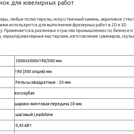
нок для ювелирных работ
еры, любые полистиролы, искусственный камень, акриловое стекл
анки используются для выполнения фрезерных работ в 2
D
и 3
D
у. Применяется в различных отраслях промышленности, бизнесе и 
, зеркала),ювелирные мастерские, изготовление сувениров, скуль
2000х3000х190/300 мм.
190 (300 опция) мм.
Рельсы квадратные - 20 мм.
косозубая
шарико-винтовая передача 20 мм.
шаговый Leadshine
0,45 кВт