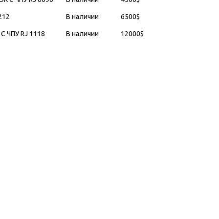
212
В наличии
6500
$
 ЧПУ RJ 1118
В наличии
12000
$