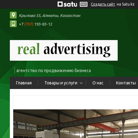
Создать сайт
на Satu.kz
Крылова 55, Алматы, Казахстан
+7
(707)
193-83-12
агентство по продвижению бизнеса
Главная
Товары и услуги
О нас
Контакты