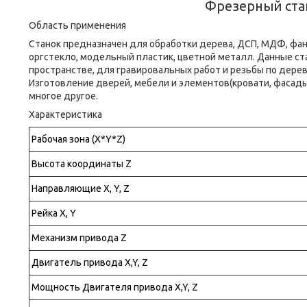
Фрезерный ста
Область применения
Станок предназначен для обработки дерева, ДСП, МДФ, фан
оргстекло, модельный пластик, цветной металл. Данные ст
пространстве, для гравировальных работ и резьбы по дерев
Изготовление дверей, мебели и элементов(кровати, фасады
многое другое.
Характеристика
Рабочая зона (X*Y*Z)
Высота координаты Z
Направляющие X, Y, Z
Рейка X, Y
Механизм привода Z
Двигатель привода X,Y, Z
Мощность Двигателя привода X,Y, Z