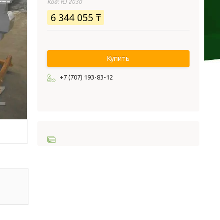
Код:
RJ 2030
6 344 055 ₸
Купить
+7 (707) 193-83-12