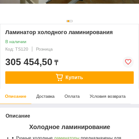
Ламинатор холодного ламинирования
В наличии
Код: TS120
Розница
305 454,50
₸
Купить
Описание
Доставка
Оплата
Условия возврата
Описание
Холодное ламинирование
Ручные холодные
ламинаторы
предназначены для