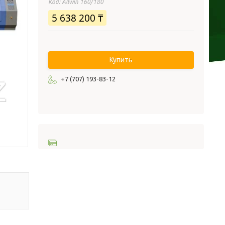
Код:
Allwin 160/180
5 638 200 ₸
Купить
+7 (707) 193-83-12