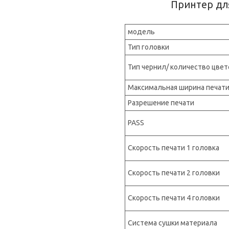
Принтер дл
модель
Тип головки
Тип чернил/ количество цвет
Максимальная ширина печат
Разрешение печати
PASS
Скорость печати 1 головка
Скорость печати 2 головки
Скорость печати 4 головки
Система сушки материала