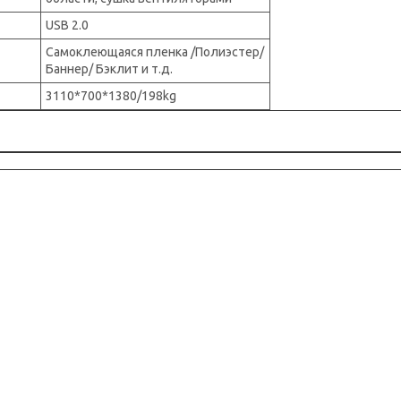
USB 2.0
Самоклеющаяся пленка /Полиэстер/
Баннер/ Бэклит и т.д.
3110*700*1380/198kg