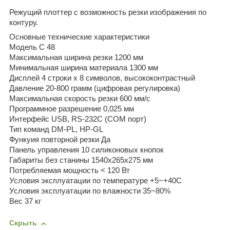
Режущий плоттер с возможность резки изображения по
контуру.
Основные технические характеристики
Модель C 48
Максимальная ширина резки 1200 мм
Минимальная ширина материала 1300 мм
Дисплей 4 строки х 8 символов, высококонтрастный
Давление 20-800 грамм (цифровая регулировка)
Максимальная скорость резки 600 мм/с
Программное разрешение 0,025 мм
Интерфейс USB, RS-232C (COM порт)
Тип команд DM-PL, HP-GL
Функуия повторной резки Да
Панель управления 10 силиконовых кнопок
Габариты без станины 1540х265х275 мм
Потребляемая мощность < 120 Вт
Условия эксплуатации по температуре +5~+40С
Условия эксплуатации по влажности 35~80%
Вес 37 кг
Скрыть